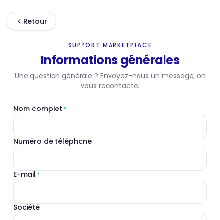
Se rendre au contenu
Retour
SUPPORT MARKETPLACE
Informations générales
Une question générale ? Envoyez-nous un message, on
vous recontacte.
Nom complet
*
Numéro de téléphone
E-mail
*
Société